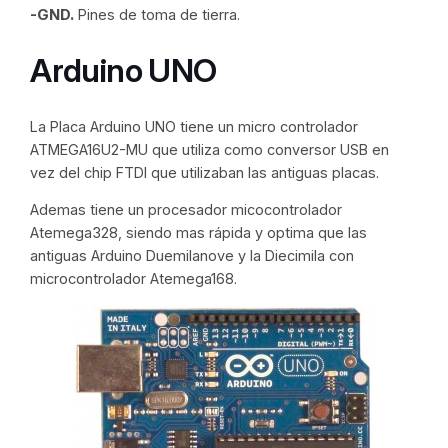
-GND.
Pines de toma de tierra.
Arduino UNO
La Placa Arduino UNO tiene un micro controlador
ATMEGA16U2-MU que utiliza como conversor USB en
vez del chip FTDI que utilizaban las antiguas placas.
Ademas tiene un procesador micocontrolador
Atemega328, siendo mas rápida y optima que las
antiguas Arduino Duemilanove y la Diecimila con
microcontrolador Atemega168.