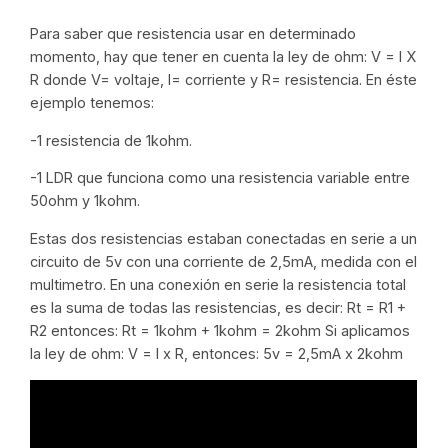
Para saber que resistencia usar en determinado
momento, hay que tener en cuenta la ley de ohm: V = I X
R donde V= voltaje, I= corriente y R= resistencia. En éste
ejemplo tenemos:
-1 resistencia de 1kohm.
-1 LDR que funciona como una resistencia variable entre
50ohm y 1kohm.
Estas dos resistencias estaban conectadas en serie a un
circuito de 5v con una corriente de 2,5mA, medida con el
multimetro. En una conexión en serie la resistencia total
es la suma de todas las resistencias, es decir: Rt = R1 +
R2 entonces: Rt = 1kohm + 1kohm = 2kohm Si aplicamos
la ley de ohm: V = I x R, entonces: 5v = 2,5mA x 2kohm