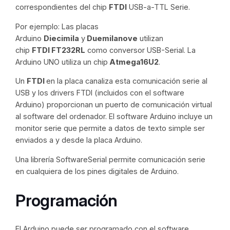
correspondientes del chip
FTDI
USB-a-TTL Serie.
Por ejemplo: Las placas
Arduino
Diecimila
y
Duemilanove
utilizan
chip
FTDI
FT232RL
como conversor USB-Serial. La
Arduino UNO utiliza un chip
Atmega16U2
.
Un
FTDI
en la placa canaliza esta comunicación serie al
USB y los drivers FTDI (incluidos con el software
Arduino) proporcionan un puerto de comunicación virtual
al software del ordenador. El software Arduino incluye un
monitor serie que permite a datos de texto simple ser
enviados a y desde la placa Arduino.
Una librería SoftwareSerial permite comunicación serie
en cualquiera de los pines digitales de Arduino.
Programación
El Arduino puede ser programado con el software