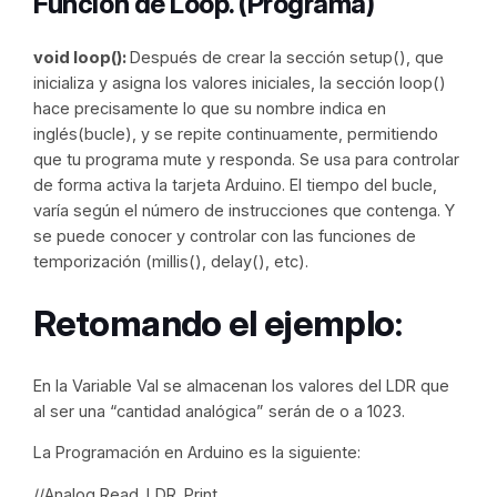
Función de Loop. (Programa)
void loop():
Después de crear la sección setup(), que
inicializa y asigna los valores iniciales, la sección loop()
hace precisamente lo que su nombre indica en
inglés(bucle), y se repite continuamente, permitiendo
que tu programa mute y responda. Se usa para controlar
de forma activa la tarjeta Arduino. El tiempo del bucle,
varía según el número de instrucciones que contenga. Y
se puede conocer y controlar con las funciones de
temporización (millis(), delay(), etc).
Retomando el ejemplo:
En la Variable Val se almacenan los valores del LDR que
al ser una “cantidad analógica” serán de o a 1023.
La Programación en Arduino es la siguiente:
//Analog Read_LDR_Print