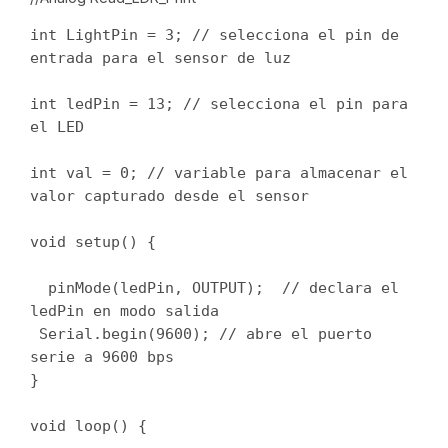
int LightPin = 3; // selecciona el pin de 
entrada para el sensor de luz

int ledPin = 13; // selecciona el pin para 
el LED

int val = 0; // variable para almacenar el 
valor capturado desde el sensor

void setup() {

  pinMode(ledPin, OUTPUT);  // declara el 
ledPin en modo salida

 Serial.begin(9600); // abre el puerto 
serie a 9600 bps

}

void loop() {
