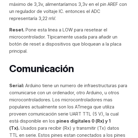
máximo de 3,3v, alimentaríamos 3,3v en el pin AREF con
un regulador de voltaje IC. entonces el ADC
representaría 3,22 mV.
Reset.
Pone esta linea a LOW para resetear el
microcontrolador. Típicamente usada para añadir un
botón de reset a dispositivos que bloquean a la placa
principal.
Comunicación
Serial:
Arduino tiene un numero de infraestructuras para
comunicarse con un ordenador, otro Arduino, u otros
microcontroladores. Los microcontroladores mas
populares actualmente son los ATmega que utiliza
proveen comunicación serie UART TTL (5 V), la cual
está disponible en los
pines digitales 0 (Rx) y 1
(Tx).
Usados para recibir (Rx) y transmitir (Tx) datos
TTL en serie. Estos pines estan conectados a los pines