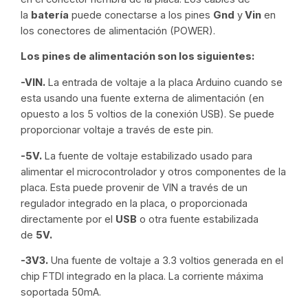
la
batería
puede conectarse a los pines
Gnd
y
Vin
en
los conectores de alimentación (POWER).
Los pines de alimentación son los siguientes:
-VIN.
La entrada de voltaje a la placa Arduino cuando se
esta usando una fuente externa de alimentación (en
opuesto a los 5 voltios de la conexión USB). Se puede
proporcionar voltaje a través de este pin.
-5V.
La fuente de voltaje estabilizado usado para
alimentar el microcontrolador y otros componentes de la
placa. Esta puede provenir de VIN a través de un
regulador integrado en la placa, o proporcionada
directamente por el
USB
o otra fuente estabilizada
de
5V.
-3V3.
Una fuente de voltaje a 3.3 voltios generada en el
chip FTDI integrado en la placa. La corriente máxima
soportada 50mA.