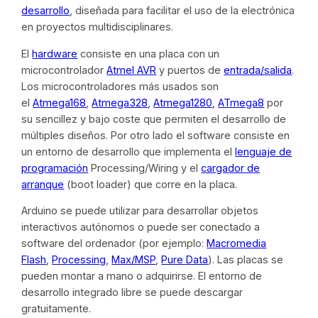
desarrollo
, diseñada para facilitar el uso de la electrónica
en proyectos multidisciplinares.
El
hardware
consiste en una placa con un
microcontrolador
Atmel AVR
y puertos de
entrada/salida
.
Los microcontroladores más usados son
el
Atmega168
,
Atmega328
,
Atmega1280
,
ATmega8
por
su sencillez y bajo coste que permiten el desarrollo de
múltiples diseños. Por otro lado el software consiste en
un entorno de desarrollo que implementa el
lenguaje de
programación
Processing/Wiring y el
cargador de
arranque
(
boot loader
) que corre en la placa.
Arduino se puede utilizar para desarrollar objetos
interactivos autónomos o puede ser conectado a
software del ordenador (por ejemplo:
Macromedia
Flash
,
Processing
,
Max/MSP
,
Pure Data
). Las placas se
pueden montar a mano o adquirirse. El entorno de
desarrollo integrado libre se puede descargar
gratuitamente.