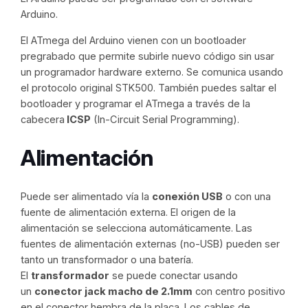
Arduino.
El ATmega del Arduino vienen con un bootloader
pregrabado que permite subirle nuevo código sin usar
un programador hardware externo. Se comunica usando
el protocolo original STK500. También puedes saltar el
bootloader y programar el ATmega a través de la
cabecera
ICSP
(In-Circuit Serial Programming).
Alimentación
Puede ser alimentado vía la
conexión USB
o con una
fuente de alimentación externa. El origen de la
alimentación se selecciona automáticamente. Las
fuentes de alimentación externas (no-USB) pueden ser
tanto un transformador o una batería.
El
transformador
se puede conectar usando
un
conector jack macho de 2.1mm
con centro positivo
en el conector hembra de la placa. Los cables de