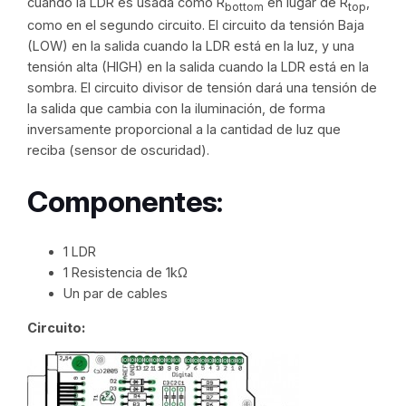
cuando la LDR es usada como R
en lugar de R
,
bottom
top
como en el segundo circuito. El circuito da tensión Baja
(LOW) en la salida cuando la LDR está en la luz, y una
tensión alta (HIGH) en la salida cuando la LDR está en la
sombra. El circuito divisor de tensión dará una tensión de
la salida que cambia con la iluminación, de forma
inversamente proporcional a la cantidad de luz que
reciba (sensor de oscuridad).
Componentes:
1 LDR
1 Resistencia de 1kΩ
Un par de cables
Circuito: