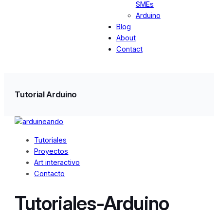
SMEs
Arduino
Blog
About
Contact
Tutorial Arduino
Tutoriales
Proyectos
Art interactivo
Contacto
Tutoriales-Arduino